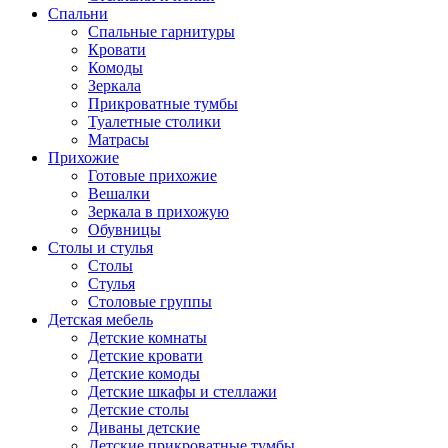
Спальни
Спальные гарнитуры
Кровати
Комоды
Зеркала
Прикроватные тумбы
Туалетные столики
Матрасы
Прихожие
Готовые прихожие
Вешалки
Зеркала в прихожую
Обувницы
Столы и стулья
Столы
Стулья
Столовые группы
Детская мебель
Детские комнаты
Детские кровати
Детские комоды
Детские шкафы и стеллажи
Детские столы
Диваны детские
Детские прикроватные тумбы