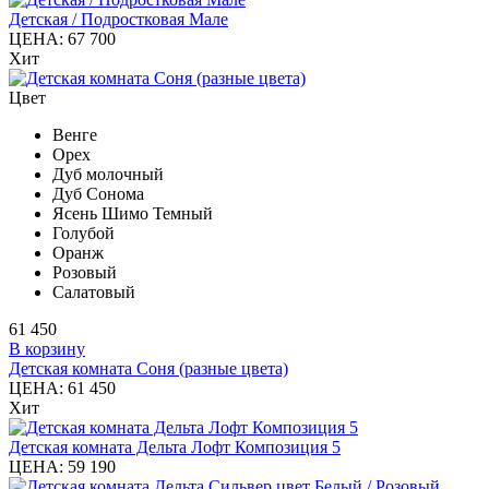
Детская / Подростковая Мале
ЦЕНА:
67 700
Хит
Цвет
Венге
Орех
Дуб молочный
Дуб Сонома
Ясень Шимо Темный
Голубой
Оранж
Розовый
Салатовый
61 450
В корзину
Детская комната Соня (разные цвета)
ЦЕНА:
61 450
Хит
Детская комната Дельта Лофт Композиция 5
ЦЕНА:
59 190