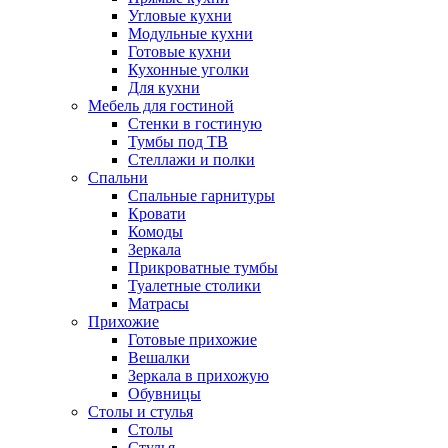
Угловые кухни
Модульные кухни
Готовые кухни
Кухонные уголки
Для кухни
Мебель для гостиной
Стенки в гостиную
Тумбы под ТВ
Стеллажи и полки
Спальни
Спальные гарнитуры
Кровати
Комоды
Зеркала
Прикроватные тумбы
Туалетные столики
Матрасы
Прихожие
Готовые прихожие
Вешалки
Зеркала в прихожую
Обувницы
Столы и стулья
Столы
Стулья