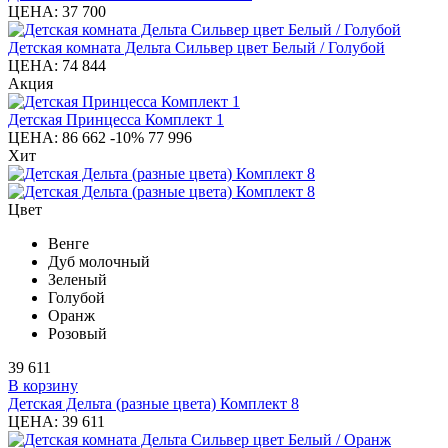
ЦЕНА:
37 700
Детская комната Дельта Сильвер цвет Белый / Голубой
ЦЕНА:
74 844
Акция
Детская Принцесса Комплект 1
ЦЕНА:
86 662
-10%
77 996
Хит
Цвет
Венге
Дуб молочный
Зеленый
Голубой
Оранж
Розовый
39 611
В корзину
Детская Дельта (разные цвета) Комплект 8
ЦЕНА:
39 611