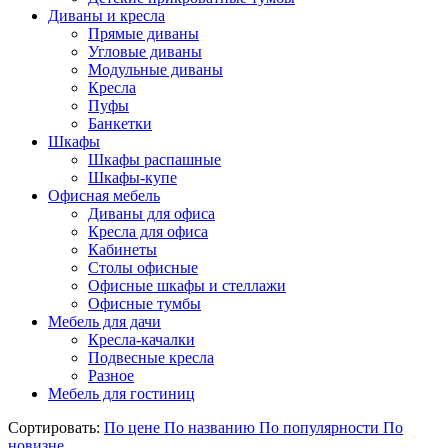
Диваны и кресла
Прямые диваны
Угловые диваны
Модульные диваны
Кресла
Пуфы
Банкетки
Шкафы
Шкафы распашные
Шкафы-купе
Офисная мебель
Диваны для офиса
Кресла для офиса
Кабинеты
Столы офисные
Офисные шкафы и стеллажи
Офисные тумбы
Мебель для дачи
Кресла-качалки
Подвесные кресла
Разное
Мебель для гостиниц
Сортировать:
По цене
По названию
По популярности
По
новизне